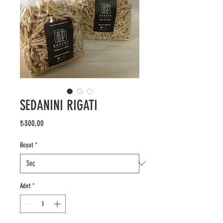
SEDANINI RIGATI
Fiyat
₺300,00
Boyut
*
Adet
*